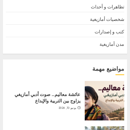
تظاهرات و أحداث
شخصيات أمازيغية
كتب و إصدارات
مدن أمازيغية
مواضيع مهمة
عائشة معاليم.. صوت أدبي أمازيغي
يزاوج بين التربية والإبداع
يونيو 10, 2026