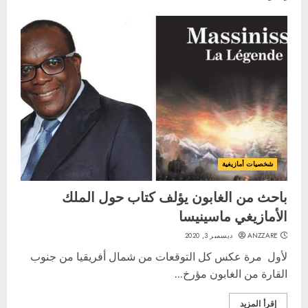
شخصيات أمازيغية
باحث من الغابون يؤلف كتاب حول الملك
الأمازيغي ماسينيسا
ANZZARE
ديسمبر 3, 2020
لأول مرة عكس كل التوقعات من شمال أفريقيا من جنوب
القارة من الغابون مؤرخ...
إقرأ المزيد