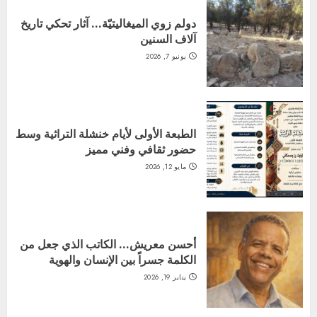
دولم زوي الميغاليتيّة… آثار تحكي تاريخ
آلاف السنين
يونيو 7, 2026
الطبعة الأولى لأيام خنشلة التراثية وسط
حضور ثقافي وفني مميز
مايو 12, 2026
أحسن معريش… الكاتب الذي جعل من
الكلمة جسراً بين الإنسان والهوية
يناير 19, 2026