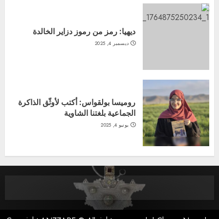
ديهيا: رمز من رموز دزاير الخالدة
ديسمبر 4, 2025
روميسا بولقواس: أكتب لأوثّق الذاكرة
الجماعية بلغتنا الشاوية
يونيو 4, 2025