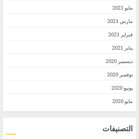
مايو 2021
مارس 2021
فبراير 2021
يناير 2021
ديسمبر 2020
نوفمبر 2020
يونيو 2020
مايو 2020
التصنيفات