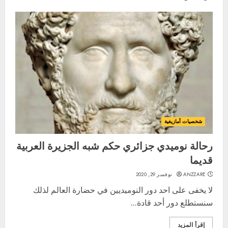
شخصيات أمازيغية
رحالة نوميدي جزائري حكم شبه الجزيرة العربية
قديما
ANZZARE
نوفمبر 29, 2020
لا يخفى على احد دور النوميديين في حضارة العالم لذلك
سنستطلع دور أحد قادة...
إقرأ المزيد