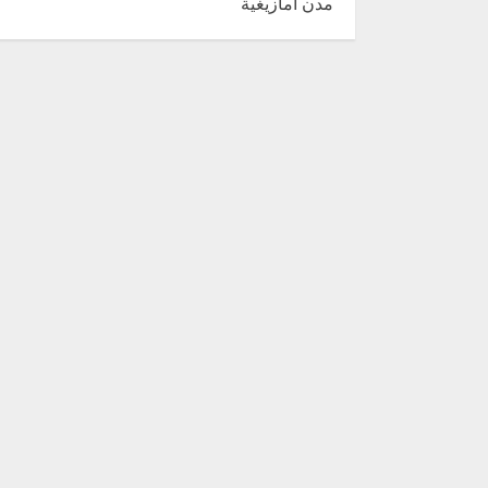
مدن أمازيغية