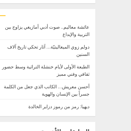
عائشة معاليم.. صوت أدبي أمازيغي يزاوج بين
التربية والإبداع
دولم زوي الميغاليتيّة… آثار تحكي تاريخ آلاف
السنين
الطبعة الأولى لأيام خنشلة التراثية وسط حضور
ثقافي وفني مميز
أحسن معريش… الكاتب الذي جعل من الكلمة
جسراً بين الإنسان والهوية
ديهيا: رمز من رموز دزاير الخالدة