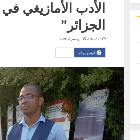
الأدب الأمازيغي في
الجزائر”
ANZZARE
نوفمبر 6, 2024
فيس بوك
X