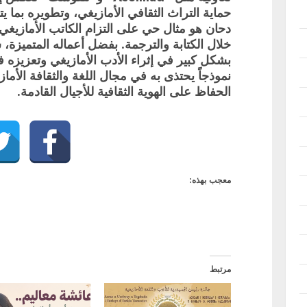
حماية التراث الثقافي الأمازيغي، وتطويره بما ي
دحان هو مثال حي على التزام الكاتب الأمازيغي 
خلال الكتابة والترجمة. بفضل أعماله المتميزة،
بشكل كبير في إثراء الأدب الأمازيغي وتعزيزه في
نموذجاً يحتذى به في مجال اللغة والثقافة الأماز
الحفاظ على الهوية الثقافية للأجيال القادمة.
معجب بهذه:
مرتبط