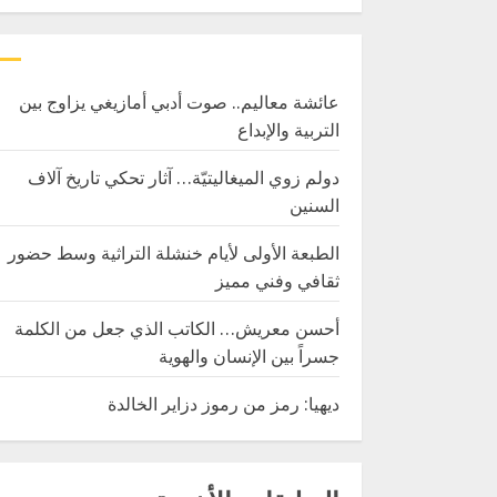
عائشة معاليم.. صوت أدبي أمازيغي يزاوج بين
التربية والإبداع
دولم زوي الميغاليتيّة… آثار تحكي تاريخ آلاف
السنين
الطبعة الأولى لأيام خنشلة التراثية وسط حضور
ثقافي وفني مميز
أحسن معريش… الكاتب الذي جعل من الكلمة
جسراً بين الإنسان والهوية
ديهيا: رمز من رموز دزاير الخالدة