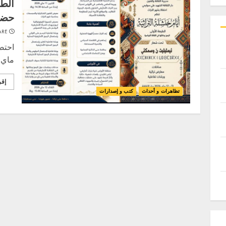
الطب
حضو
ARE
ماي 2026، افتتاح الطبعة الأولى
إقر
تظاهرات و أحداث
كتب و إصدارات