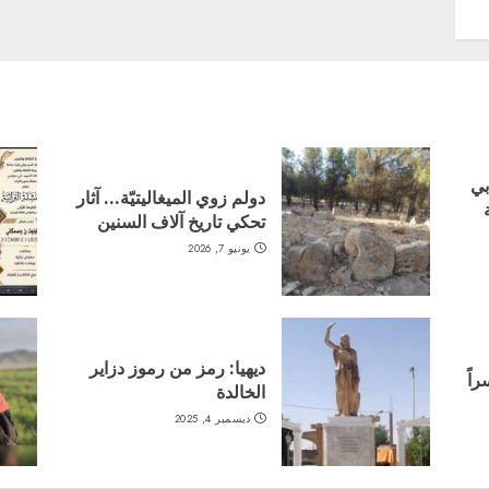
بي
دولم زوي الميغاليتيّة… آثار
تحكي تاريخ آلاف السنين
يونيو 7, 2026
ديهيا: رمز من رموز دزاير
اً
الخالدة
ديسمبر 4, 2025