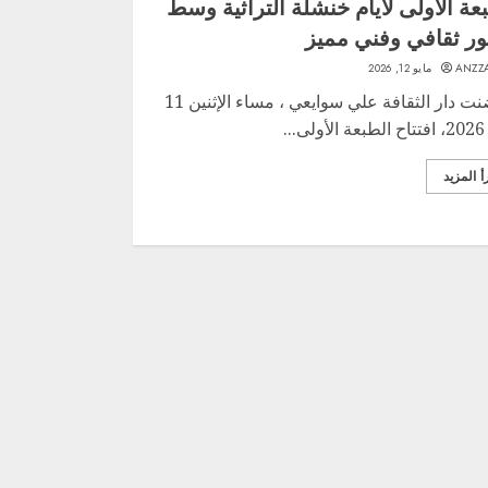
عة الأولى لأيام خنشلة التراثية وسط
ر ثقافي وفني مميز
ANZZ
مايو 12, 2026
احتضنت دار الثقافة علي سوايعي ، مساء الإثنين 11
...
أ المزيد