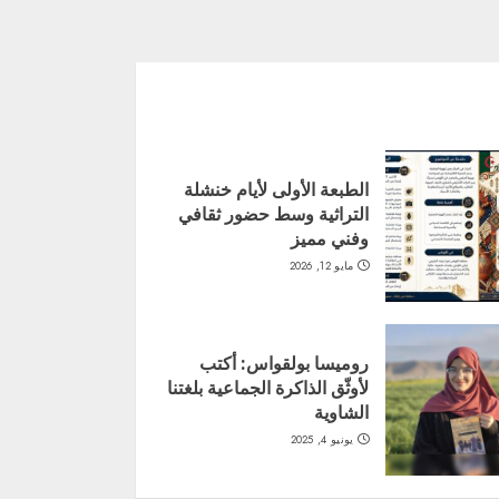
الطبعة الأولى لأيام خنشلة
التراثية وسط حضور ثقافي
وفني مميز
مايو 12, 2026
روميسا بولقواس: أكتب
لأوثّق الذاكرة الجماعية بلغتنا
الشاوية
يونيو 4, 2025