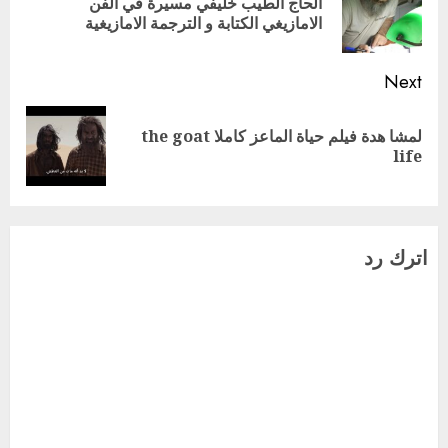
الحاج الطيب خليفي مسيرة في الفن
ious
الامازيغي الكتابة و الترجمة الامازيغية
ost:
Next
لمشا هدة فيلم حياة الماعز كاملا the goat
Next
life
post:
اترك رد