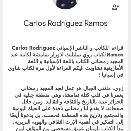
قراءة للكاتب و الناشر الإسباني Carlos Rodríguez
Ramos لكتاب زوي تمليليث اذورار نمامشة لكاتبه عبد
المجيد رمضاني الكتاب باللغة الإسبانية و اللغة
الأمازيغية تشاويث اليكم القراءة لأول مرة لكتاب شاوي
في إسبانيا :
زوي، ملتقى الجبال هو عمل لعبد المجيد رمضاني
يغمرنا في قلب كتلة نمامشا، وهي منطقة جبلية في
الجزائر غنية بالتاريخ والثقافة والتقاليد. ومن خلال
صفحاته، لا يقدم لنا رمضاني نافذة على الحياة اليومية
والمجتمع وتاريخ هذه المنطقة فحسب، بل يدعونا أيضًا
إلى التفكير في أهمية الإرث الثقافي والهوية البربرية.
يبدأ الكتاب بامتنان عميق وشخصي من المؤلف لمن