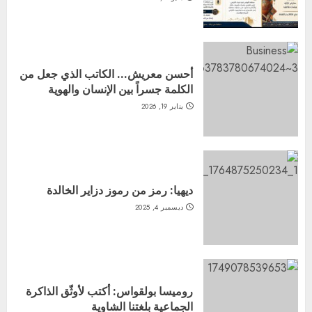
أحسن معريش… الكاتب الذي جعل من
الكلمة جسراً بين الإنسان والهوية
يناير 19, 2026
ديهيا: رمز من رموز دزاير الخالدة
ديسمبر 4, 2025
روميسا بولقواس: أكتب لأوثّق الذاكرة
الجماعية بلغتنا الشاوية