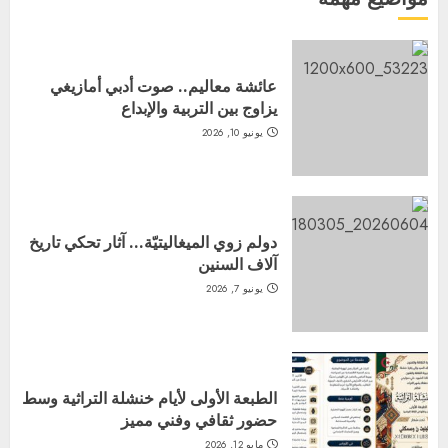
عائشة معاليم.. صوت أدبي أمازيغي
يزاوج بين التربية والإبداع
يونيو 10, 2026
دولم زوي الميغاليتيّة… آثار تحكي تاريخ
آلاف السنين
يونيو 7, 2026
الطبعة الأولى لأيام خنشلة التراثية وسط
حضور ثقافي وفني مميز
مايو 12, 2026