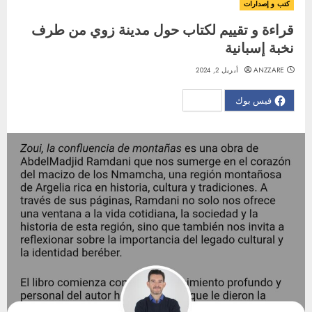
كتب و إصدارات
قراءة و تقييم لكتاب حول مدينة زوي من طرف
نخبة إسبانية
ANZZARE
أبريل 2, 2024
فيس بوك
X