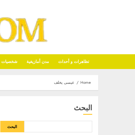
تظاهرات و أحداث
مدن أمازيغية
شخصيات أم
Home
عيسى يخلف
البحث
البحث