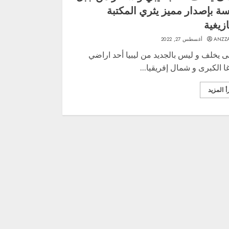
ة بإصدار مميز يثري المكتبة
ازيغية
ANZZ
أغسطس 27, 2022
 يخلف و ليس بالجديد من ليبيا أحد اراضي
ا الكبرى و شمال إفريقيا...
أ المزيد