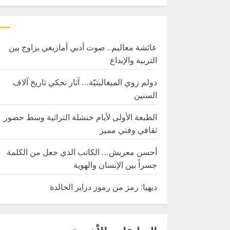
عائشة معاليم.. صوت أدبي أمازيغي يزاوج بين
التربية والإبداع
دولم زوي الميغاليتيّة… آثار تحكي تاريخ آلاف
السنين
الطبعة الأولى لأيام خنشلة التراثية وسط حضور
ثقافي وفني مميز
أحسن معريش… الكاتب الذي جعل من الكلمة
جسراً بين الإنسان والهوية
ديهيا: رمز من رموز دزاير الخالدة