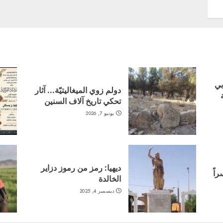
بي
دولم زوي الميغاليتيّة… آثار
تحكي تاريخ آلاف السنين
يونيو 7, 2026
ديهيا: رمز من رموز دزاير
اً
الخالدة
ديسمبر 4, 2025