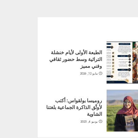
الطبعة الأولى لأيام خنشلة
التراثية وسط حضور ثقافي
وفني مميز
مايو 12, 2026
روميسا بولقواس: أكتب
لأوثّق الذاكرة الجماعية بلغتنا
الشاوية
يونيو 4, 2025