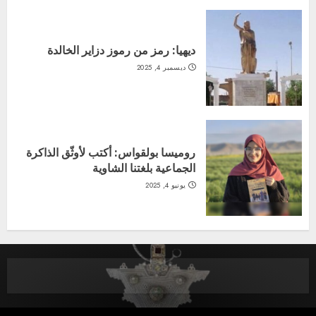
ديهيا: رمز من رموز دزاير الخالدة
ديسمبر 4, 2025
روميسا بولقواس: أكتب لأوثّق الذاكرة
الجماعية بلغتنا الشاوية
يونيو 4, 2025