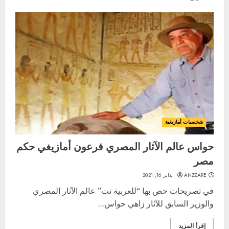
شخصيات أمازيغية
حواس عالم الآثار المصري فرعون أمازيغي حكم
مصر
ANZZARE
يناير 16, 2021
في تصريحات خص بها “للعربية نت” عالم الآثار المصري
والوزير السابق للآثار زاهي حواس...
إقرأ المزيد