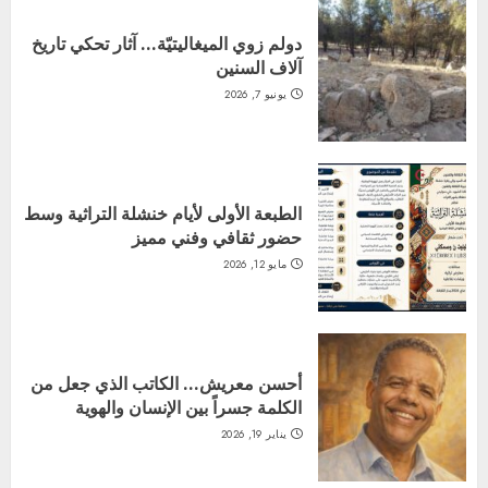
دولم زوي الميغاليتيّة… آثار تحكي تاريخ
آلاف السنين
يونيو 7, 2026
الطبعة الأولى لأيام خنشلة التراثية وسط
حضور ثقافي وفني مميز
مايو 12, 2026
أحسن معريش… الكاتب الذي جعل من
الكلمة جسراً بين الإنسان والهوية
يناير 19, 2026