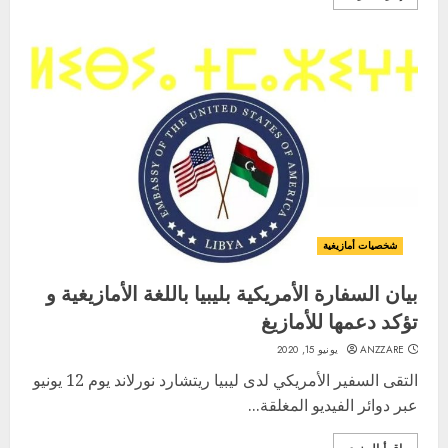
شخصيات أمازيغية
بيان السفارة الأمريكية بليبيا باللغة الأمازيغية و
تؤكد دعمها للأمازيغ
ANZZARE
يونيو 15, 2020
التقى السفير الأمريكي لدى ليبيا ريتشارد نورلاند يوم 12 يونيو
عبر دوائر الفيديو المغلقة...