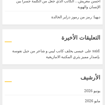
أحسن معريش… الكاتب الذي جعل من الكلمة جسراً بين
الإنسان والهوية
ديهيا: رمز من رموز دزاير الخالدة
التعليقات الأخيرة
said
على
عيسى يخلف كاتب ليبي و شاعر من جبل نفوسة
بإصدار مميز يثري المكتبة الامازيغية
الأرشيف
يونيو 2026
مايو 2026