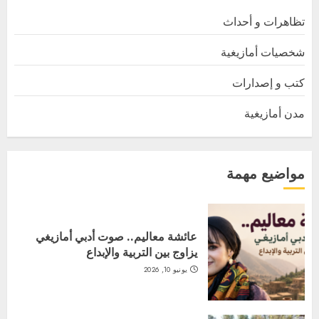
تظاهرات و أحداث
شخصيات أمازيغية
كتب و إصدارات
مدن أمازيغية
مواضيع مهمة
عائشة معاليم.. صوت أدبي أمازيغي
يزاوج بين التربية والإبداع
يونيو 10, 2026