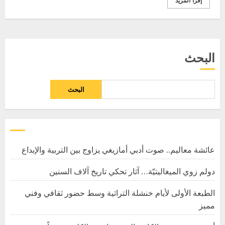
إقرأ المزيد
البحث
البحث
عائشة معاليم.. صوت أدبي أمازيغي يزاوج بين التربية والإبداع
دولم زوي الميغاليتيّة… آثار تحكي تاريخ آلاف السنين
الطبعة الأولى لأيام خنشلة التراثية وسط حضور ثقافي وفني
مميز