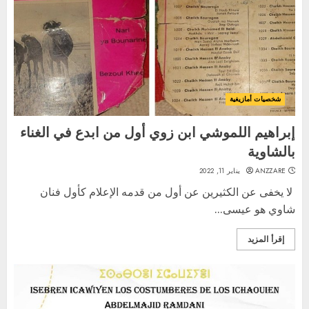
شخصيات أمازيغية
إبراهيم اللموشي ابن زوي أول من ابدع في الغناء
بالشاوية
ANZZARE
يناير 11, 2022
لا يخفى عن الكثيرين عن أول من قدمه الإعلام كأول فنان
شاوي هو عيسى...
إقرأ المزيد