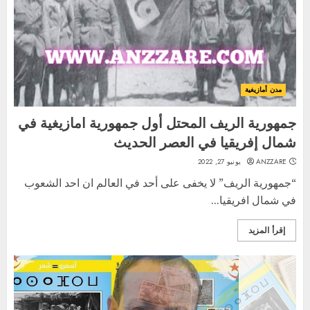
مدن أمازيغية
جمهورية الريف المحتل أول جمهورية امازيغية في
شمال إفريقيا في العصر الحديث
ANZZARE
يونيو 27, 2022
“جمهورية الريف” لا يخفى على أحد في العالم ان احد الشعوب
في شمال افريقيا...
إقرأ المزيد