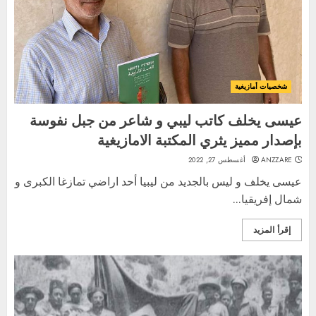
شخصيات أمازيغية
عيسى يخلف كاتب ليبي و شاعر من جبل نفوسة
بإصدار مميز يثري المكتبة الامازيغية
ANZZARE
أغسطس 27, 2022
عيسى يخلف و ليس بالجديد من ليبيا أحد اراضي تمازغا الكبرى و
شمال إفريقيا...
إقرأ المزيد