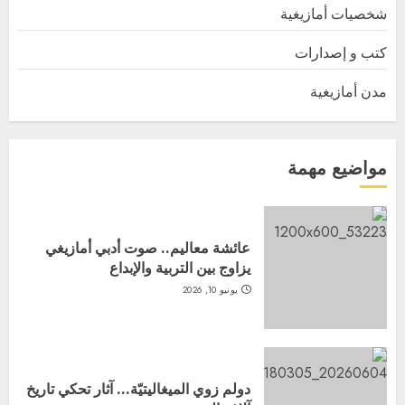
شخصيات أمازيغية
كتب و إصدارات
مدن أمازيغية
مواضيع مهمة
عائشة معاليم.. صوت أدبي أمازيغي
يزاوج بين التربية والإبداع
يونيو 10, 2026
دولم زوي الميغاليتيّة… آثار تحكي تاريخ