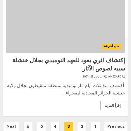
مدن أمازيغية
إكتشاف اثري يعود للعهد النوميدي بجلال خنشلة
سببه لصوص الآثار
ANZZARE
مارس 21, 2021
أكتشف منذ ثلاث أيام آثار نوميدية بمنطقة ملقيطون بجلال ولاية
خنشلة الجزائر المحاذية لصحراء...
إقرأ المزيد
تعدد
Next
6
5
4
3
2
1
Previous