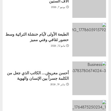
آلاف السنين
يونيو 7, 2026
الطبعة الأولى لأيام خنشلة التراثية وسط
حضور ثقافي وفني مميز
مايو 12, 2026
أحسن معريش… الكاتب الذي جعل من
الكلمة جسراً بين الإنسان والهوية
يناير 19, 2026