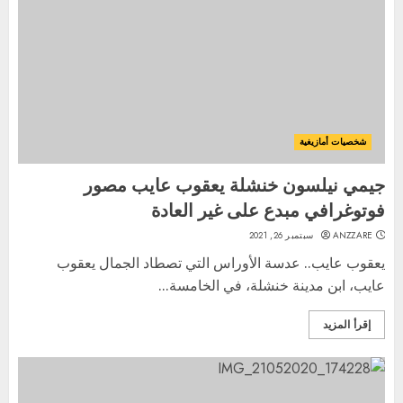
شخصيات أمازيغية
جيمي نيلسون خنشلة يعقوب عايب مصور
فوتوغرافي مبدع على غير العادة
ANZZARE
سبتمبر 26, 2021
يعقوب عايب.. عدسة الأوراس التي تصطاد الجمال يعقوب
عايب، ابن مدينة خنشلة، في الخامسة...
إقرأ المزيد